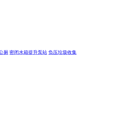
公厕
密闭水箱提升泵站
负压垃圾收集