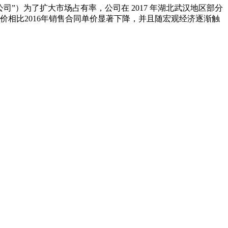
”）为了扩大市场占有率，公司在 2017 年湖北武汉地区部分
价相比2016年销售合同单价显著下降，并且随宏观经济逐渐触