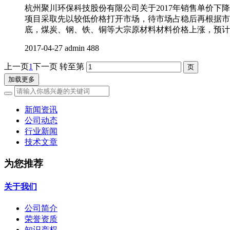
杭州聚川环保科技股份有限公司关于2017年销售单价下降
项目采取先以较低价格打开市场，待市场占稳后再根据市场
底，煤炭、钢、铁、铜等大宗原材料材料价格上涨，预计 2
2017-04-27
admin
488
上一页
1
下一页
转至第
加载更多
新闻资讯
公司动态
行业新闻
技术文章
为您推荐
关于我们
公司简介
荣誉资质
知识产权