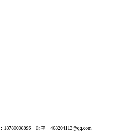
8780008896 邮箱：408204113@qq.com