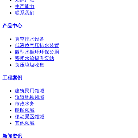
生产能力
联系我们
产品中心
真空排水设备
低液位气压排水装置
微型水循环环保公厕
密闭水箱提升泵站
负压垃圾收集
工程案例
建筑民用领域
轨道地铁领域
市政水务
船舶领域
移动景区领域
其他领域
新闻资讯