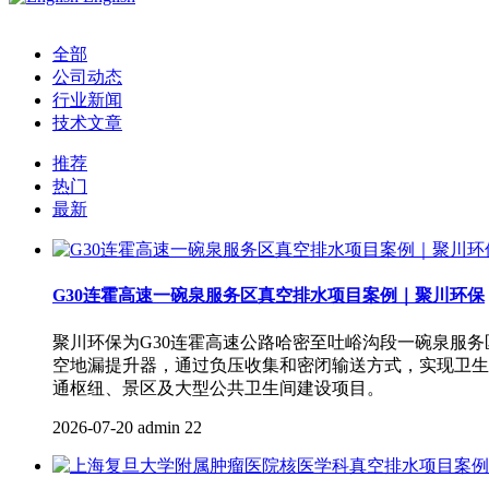
全部
公司动态
行业新闻
技术文章
推荐
热门
最新
G30连霍高速一碗泉服务区真空排水项目案例｜聚川环保
聚川环保为G30连霍高速公路哈密至吐峪沟段一碗泉服务区
空地漏提升器，通过负压收集和密闭输送方式，实现卫生
通枢纽、景区及大型公共卫生间建设项目。
2026-07-20
admin
22